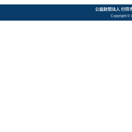
公益財団法人 行田
Copyright © i