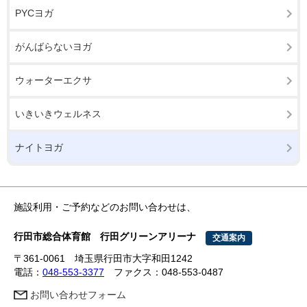
PYCヨガ
がんばらないヨガ
ウォーターエクサ
いきいきウェルネス
ナイトヨガ
施設利用・ご予約などのお問い合わせは、
行田市総合体育館 行田グリーンアリーナ
交通案内
〒361-0061 埼玉県行田市大字和田1242
電話：
048-553-3377
ファクス：048-553-0487
お問い合わせフォーム