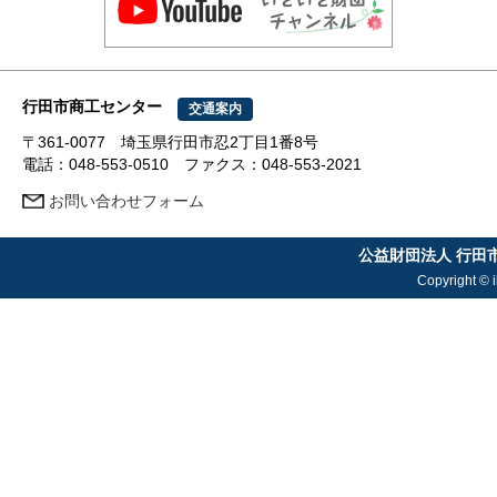
行田市商工センター
交通案内
〒361-0077 埼玉県行田市忍2丁目1番8号
電話：048-553-0510 ファクス：048-553-2021
お問い合わせフォーム
公益財団法人 行田
Copyright © i