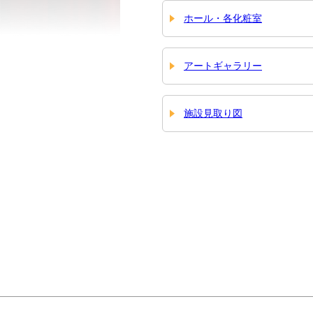
ホール・各化粧室
アートギャラリー
施設見取り図