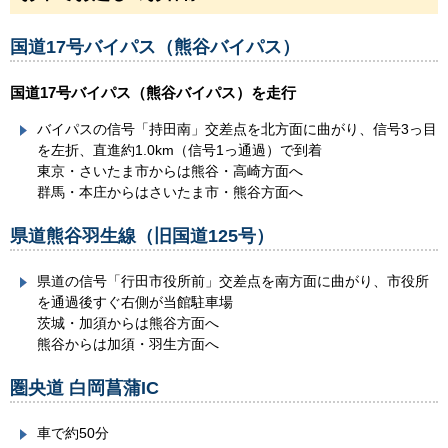
国道17号バイパス（熊谷バイパス）
国道17号バイパス（熊谷バイパス）を走行
バイパスの信号「持田南」交差点を北方面に曲がり、信号3っ目
を左折、直進約1.0km（信号1っ通過）で到着
東京・さいたま市からは熊谷・高崎方面へ
群馬・本庄からはさいたま市・熊谷方面へ
県道熊谷羽生線（旧国道125号）
県道の信号「行田市役所前」交差点を南方面に曲がり、市役所
を通過後すぐ右側が当館駐車場
茨城・加須からは熊谷方面へ
熊谷からは加須・羽生方面へ
圏央道 白岡菖蒲IC
車で約50分