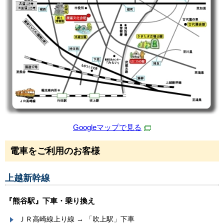
Googleマップで見る
電車をご利用のお客様
上越新幹線
『熊谷駅』下車・乗り換え
ＪＲ高崎線上り線 → 「吹上駅」下車