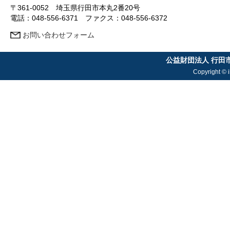
〒361-0052 埼玉県行田市本丸2番20号
電話：048-556-6371 ファクス：048-556-6372
お問い合わせフォーム
公益財団法人 行田
Copyright © i