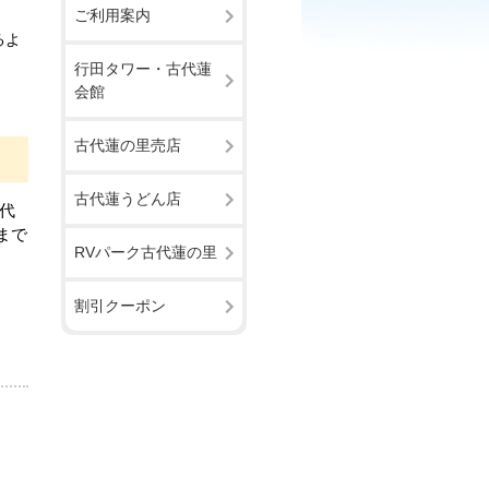
ご利用案内
るよ
行田タワー・古代蓮
会館
古代蓮の里売店
古代蓮うどん店
代
まで
RVパーク古代蓮の里
割引クーポン