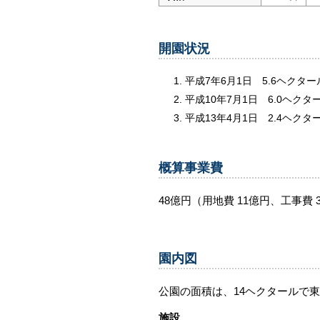
開園状況
平成7年6月1日 5.6ヘクタ
平成10年7月1日 6.0ヘク
平成13年4月1日 2.4ヘク
概算事業費
48億円（用地費 11億円、工事費 
園内図
公園の面積は、14ヘクタールで
施設