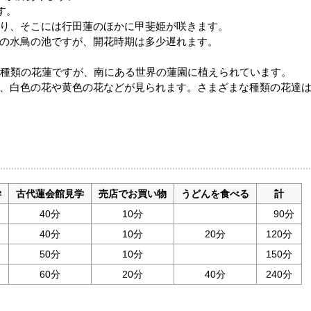
す。
り、そこには行田蓮のほかに甲斐姫が咲きます。
の水鳥の池ですが、開花時期は多少遅れます。
0種類の花蓮ですが、南にある世界の蓮園に植えられています。
、白色の花や黄色の花などが見られます。さまざまな種類の花達
学
古代蓮会館見学
売店でお買い物
うどんを食べる
計
40分
10分
90分
40分
10分
20分
120分
50分
10分
150分
60分
20分
40分
240分