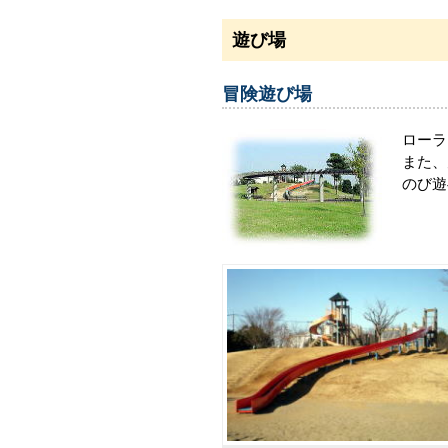
遊び場
冒険遊び場
ローラ
また、
のび遊