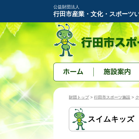
公益財団法人
行田市産業・文化・スポーツ
ホーム
施設案内
財団トップ
>
行田市スポーツ施設
>
スイムキッズ