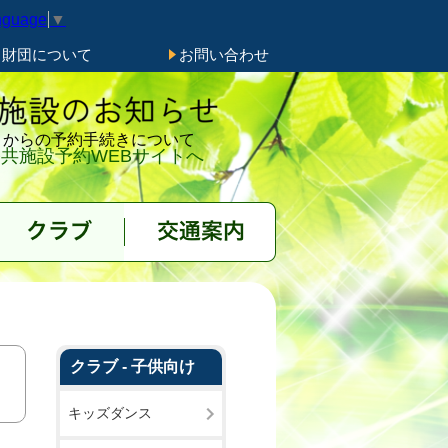
nguage
▼
き財団について
お問い合わせ
トからの予約手続きについて
共施設予約WEBサイトへ
クラブ
交通案内
クラブ - 子供向け
キッズダンス