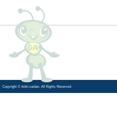
Copyright © ikiiki-zaidan. All Rights Reserved.