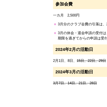
参加会費
一カ月 2,500円
3月分のクラブ会費の引落は、
3月の休会・退会申請の受付は
期限を過ぎてからの申請は受
2024年2月の活動日
2月1日、8日、
15日、22日、29日
2024年3月の活動日
3月7日、14日、21日、28日