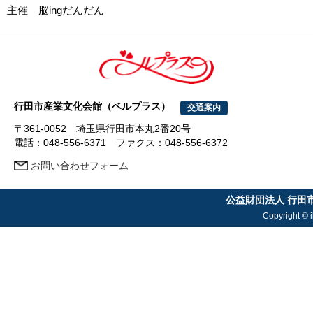
主催 脳ingだんだん
行田市産業文化会館（ベルプラス）
交通案内
〒361-0052 埼玉県行田市本丸2番20号
電話：048-556-6371 ファクス：048-556-6372
お問い合わせフォーム
公益財団法人 行田
Copyright © i