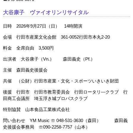
大谷康子 ヴァイオリンリサイタル
日時 2026年9月27日（日） 14時開演
会場 行田市産業文化会館 361-0052行田市本丸2-20
料金 全席自由 3,500円
出演者 大谷康子（Vn.） 森田義史（Pf.）
主催 森田義史後援会
共催 （公財）行田市産業・文化・スポーツいきいき財団
後援 行田市 行田市教育委員会 行田ロータリ―クラブ 行
田商工会議所 埼玉浮き城プロバスクラブ
特別協賛 山本食品工業株式会社
問い合わせ YM Music ☏ 048-531-3630（森田） 森田義
史後援会事務局 ☏090-2258-7757（山本）