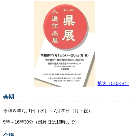
拡大
（519KB）
会期
令和８年7月1日（水）～7月20日（月・祝）
9時～16時30分（最終日は16時まで）
会場