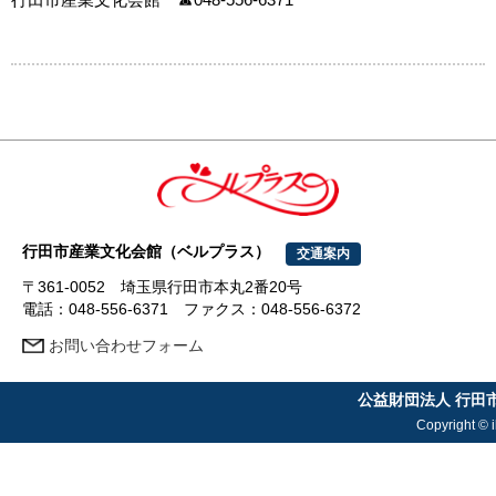
行田市産業文化会館（ベルプラス）
交通案内
〒361-0052 埼玉県行田市本丸2番20号
電話：048-556-6371 ファクス：048-556-6372
お問い合わせフォーム
公益財団法人 行田
Copyright © i