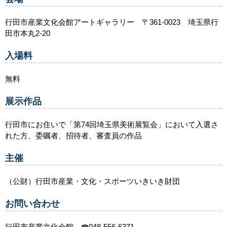
行田市産業文化会館アートギャラリー 〒361-0023 埼玉県行
田市本丸2-20
入場料
無料
展示作品
行田市にお住いで「第74回埼玉県美術展覧会」において入選さ
れた方、委嘱者、招待者、審査員の作品
主催
（公財）行田市産業・文化・スポーツいきいき財団
お問い合わせ
行田市産業文化会館 ☎048-556-6371