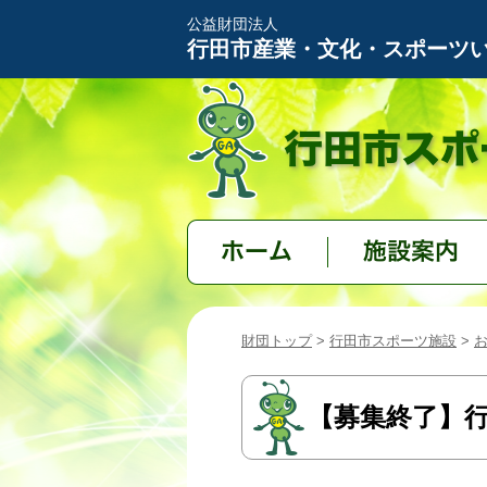
公益財団法人
行田市産業・文化・スポーツ
ホーム
施設案内
財団トップ
>
行田市スポーツ施設
>
【募集終了】