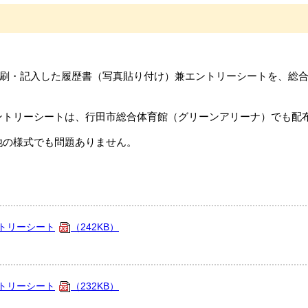
刷・記入した履歴書（写真貼り付け）兼エントリーシートを、総
ントリーシートは、行田市総合体育館（グリーンアリーナ）でも配
他の様式でも問題ありません。
トリーシート
（242KB）
トリーシート
（232KB）