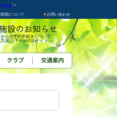
nguage
▼
き財団について
お問い合わせ
トからの予約手続きについて
共施設予約WEBサイトへ
クラブ
交通案内